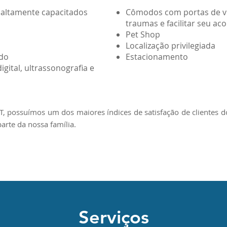
s altamente capacitados
Cômodos com portas de vi
s
traumas e facilitar seu 
Pet Shop
Localização privilegiada
ado
Estacionamento
gital, ultrassonografia e
 possuímos um dos maiores índices de satisfação de clientes d
arte da nossa família.
Serviços