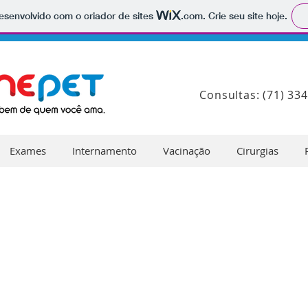
 desenvolvido com o criador de sites
.com
. Crie seu site hoje.
Consultas: (71) 33
Exames
Internamento
Vacinação
Cirurgias