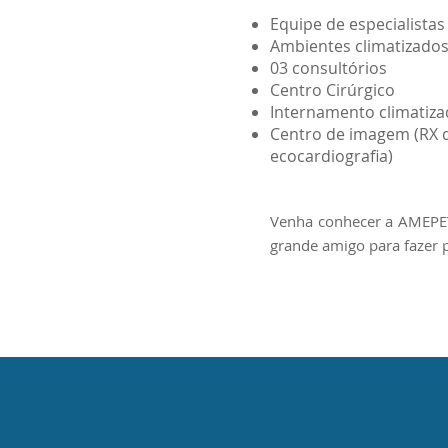
Equipe de especialista
Ambientes climatizado
03 consultórios
Centro Cirúrgico
Internamento climatiz
Centro de imagem (RX di
ecocardiografia)
Venha conhecer a AMEPET,
grande amigo para fazer p