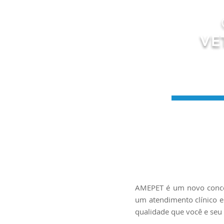
VE
AMEPET é um novo conceit
um atendimento clínico e
qualidade que você e seu