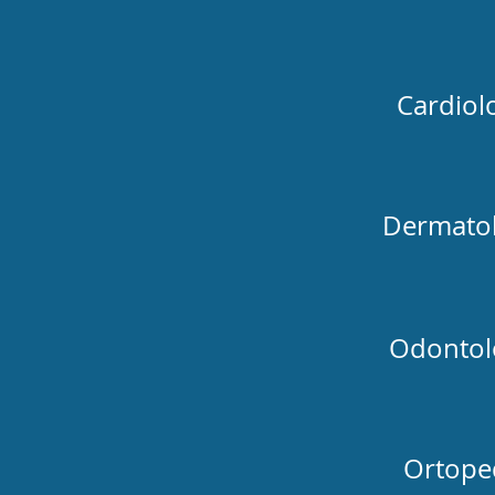
Cardiol
Dermatol
Odontol
Ortope