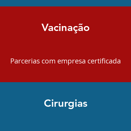
Vacinação
Parcerias com empresa certificada
Cirurgias