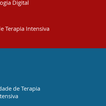
ogia Digital
e Terapia Intensiva
idade de Terapia
tensiva