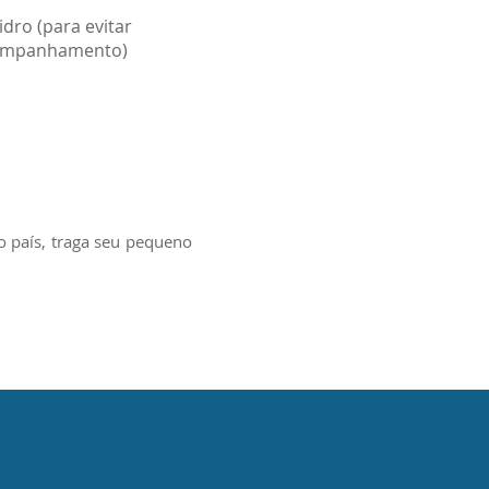
dro (para evitar
acompanhamento)
o país, traga seu pequeno