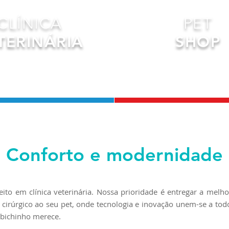
CLÍNICA
PET
TERINÁRIA
SHOP
Conforto e modernidade
o em clínica veterinária. Nossa prioridade é entregar a melho
 cirúrgico ao seu pet, onde tecnologia e inovação unem-se a to
 bichinho merece.