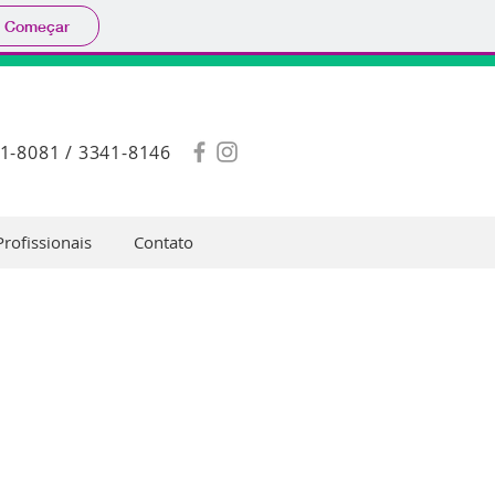
Começar
41-8081 / 3341-8146
Profissionais
Contato